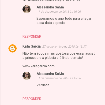
Alessandra Salvia
1 de dezembro de 2018 às 16:06
Esperamos o ano todo para chegar
essa data especial!
RESPONDER
Kaila Garcia
27 de novembro de 2018 às 13:37
Não tem época mais gostosa que essa, assisti
a princesa e a plebeia e é lindo demais!
www.kailagarcia.com
Alessandra Salvia
1 de dezembro de 2018 às 15:36
Verdade!
RESPONDER