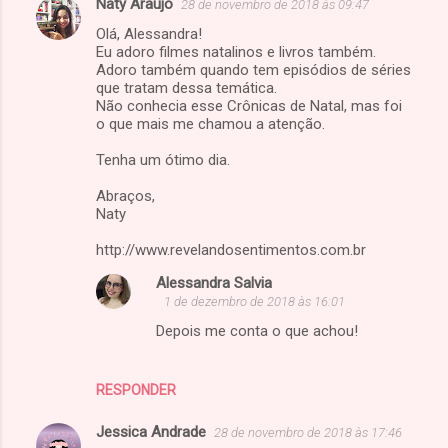
Naty Araújo
28 de novembro de 2018 às 09:47
Olá, Alessandra!
Eu adoro filmes natalinos e livros também.
Adoro também quando tem episódios de séries
que tratam dessa temática.
Não conhecia esse Crônicas de Natal, mas foi
o que mais me chamou a atenção.
Tenha um ótimo dia.
Abraços,
Naty
http://www.revelandosentimentos.com.br
Alessandra Salvia
1 de dezembro de 2018 às 16:01
Depois me conta o que achou!
RESPONDER
Jessica Andrade
28 de novembro de 2018 às 17:46