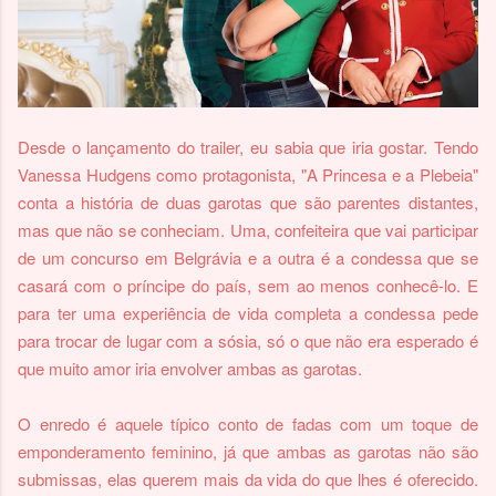
Desde o lançamento do trailer, eu sabia que iria gostar. Tendo
Vanessa Hudgens como protagonista, "A Princesa e a Plebeia"
conta a história de duas garotas que são parentes distantes,
mas que não se conheciam. Uma, confeiteira que vai participar
de um concurso em Belgrávia e a outra é a condessa que se
casará com o príncipe do país, sem ao menos conhecê-lo. E
para ter uma experiência de vida completa a condessa pede
para trocar de lugar com a sósia, só o que não era esperado é
que muito amor iria envolver ambas as garotas.
O enredo é aquele típico conto de fadas com um toque de
emponderamento feminino, já que ambas as garotas não são
submissas, elas querem mais da vida do que lhes é oferecido.