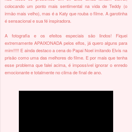
colocando um ponto mais sentimental na vida de Teddy (o
irmão mais velho), mas é a Katy que rouba o filme. A garotinha
é sensacional e sua fé inspiradora.
A fotografia e os efeitos especiais são lindos! Fiquei
extremamente APAIXONADA pelos elfos, já quero alguns para
mim!!!!! E ainda destaco a cena do Papai Noel imitando Elvis na
prisão como uma das melhores do filme. E por mais que tenha
esse problema que falei acima, é impossível ignorar o enredo
emocionante e totalmente no clima de final de ano.