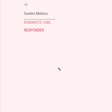
=)
Suelen Mattos
______________
ROMANTIC GIRL
RESPONDER