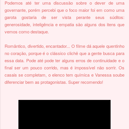
Podemos até ter uma discussão sobre o dever de uma
governante, porém percebi que o foco maior foi em como uma
garota gostaria de ser vista perante seus súditos:
generosidade, inteligência e empatia são alguns dos itens que
vemos como destaque.
Romântico, divertido, encantador... O filme dá aquele quentinho
no coração, porque é o clássico clichê que a gente busca para
essa data. Pode
até pode ter alguns erros de continuidade e o
final ser um pouco corrido, mas é impossível não sorrir. Os
casais se completam, o elenco tem química e Vanessa soube
diferenciar bem as protagonistas. Super recomendo!