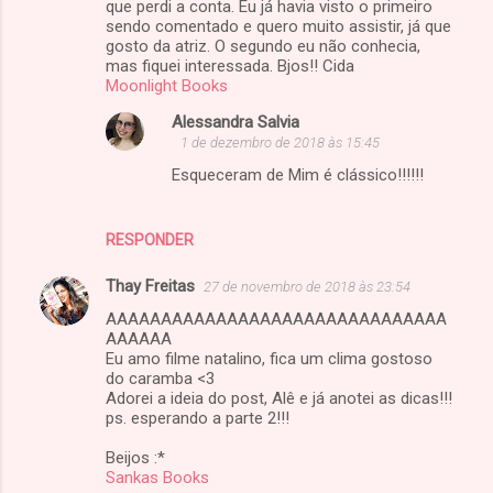
que perdi a conta. Eu já havia visto o primeiro
sendo comentado e quero muito assistir, já que
gosto da atriz. O segundo eu não conhecia,
mas fiquei interessada. Bjos!! Cida
Moonlight Books
Alessandra Salvia
1 de dezembro de 2018 às 15:45
Esqueceram de Mim é clássico!!!!!!
RESPONDER
Thay Freitas
27 de novembro de 2018 às 23:54
AAAAAAAAAAAAAAAAAAAAAAAAAAAAAAA
AAAAAA
Eu amo filme natalino, fica um clima gostoso
do caramba <3
Adorei a ideia do post, Alê e já anotei as dicas!!!
ps. esperando a parte 2!!!
Beijos :*
Sankas Books