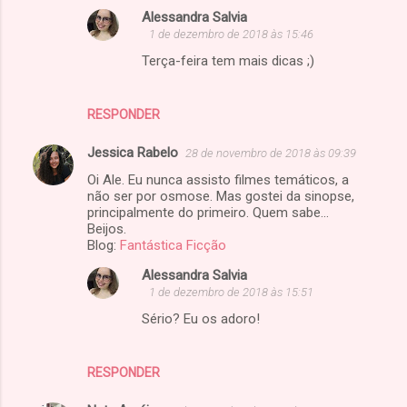
Alessandra Salvia
1 de dezembro de 2018 às 15:46
Terça-feira tem mais dicas ;)
RESPONDER
Jessica Rabelo
28 de novembro de 2018 às 09:39
Oi Ale. Eu nunca assisto filmes temáticos, a
não ser por osmose. Mas gostei da sinopse,
principalmente do primeiro. Quem sabe...
Beijos.
Blog:
Fantástica Ficção
Alessandra Salvia
1 de dezembro de 2018 às 15:51
Sério? Eu os adoro!
RESPONDER