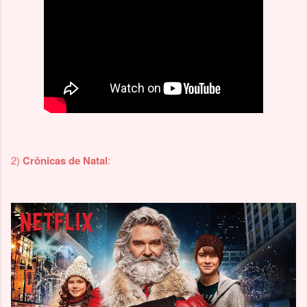
2)
Crônicas de Natal
: