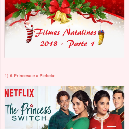
1)
A Princesa e a Plebeia
: