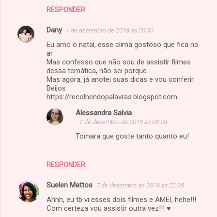
RESPONDER
Dany
1 de dezembro de 2018 às 20:50
Eu amo o natal, esse clima gostoso que fica no
ar.
Mas confesso que não sou de assistir filmes
dessa temática, não sei porque.
Mas agora, já anotei suas dicas e vou conferir.
Beijos
https://recolhendopalavras.blogspot.com
Alessandra Salvia
2 de dezembro de 2018 às 08:28
Tomara que goste tanto quanto eu!
RESPONDER
Suelen Mattos
7 de dezembro de 2018 às 22:38
Ahhh, eu tb vi esses dois filmes e AMEI, hehe!!!
Com certeza vou assistir outra vez!!! ♥