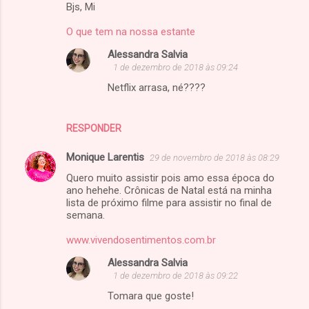
Bjs, Mi
O que tem na nossa estante
Alessandra Salvia
1 de dezembro de 2018 às 09:24
Netflix arrasa, né????
RESPONDER
Monique Larentis
29 de novembro de 2018 às 08:29
Quero muito assistir pois amo essa época do
ano hehehe. Crônicas de Natal está na minha
lista de próximo filme para assistir no final de
semana.
www.vivendosentimentos.com.br
Alessandra Salvia
1 de dezembro de 2018 às 09:22
Tomara que goste!