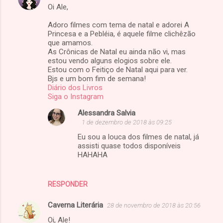
Oi Ale,
Adoro filmes com tema de natal e adorei A
Princesa e a Pebléia, é aquele filme clichêzão
que amamos.
As Crônicas de Natal eu ainda não vi, mas
estou vendo alguns elogios sobre ele.
Estou com o Feitiço de Natal aqui para ver.
Bjs e um bom fim de semana!
Diário dos Livros
Siga o Instagram
Alessandra Salvia
1 de dezembro de 2018 às 09:25
Eu sou a louca dos filmes de natal, já
assisti quase todos disponíveis
HAHAHA
RESPONDER
Caverna Literária
28 de novembro de 2018 às 20:56
Oi, Ale!