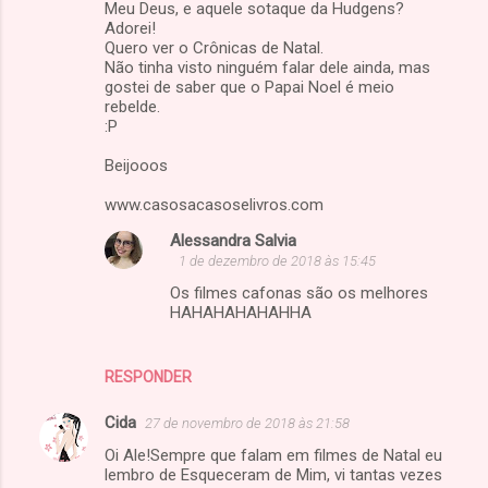
Meu Deus, e aquele sotaque da Hudgens?
Adorei!
Quero ver o Crônicas de Natal.
Não tinha visto ninguém falar dele ainda, mas
gostei de saber que o Papai Noel é meio
rebelde.
:P
Beijooos
www.casosacasoselivros.com
Alessandra Salvia
1 de dezembro de 2018 às 15:45
Os filmes cafonas são os melhores
HAHAHAHAHAHHA
RESPONDER
Cida
27 de novembro de 2018 às 21:58
Oi Ale!Sempre que falam em filmes de Natal eu
lembro de Esqueceram de Mim, vi tantas vezes