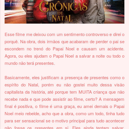
Esse filme me deixou com um sentimento controverso e direi o
porquê. Na obra, dois irmãos que acabaram de perder o pai se
escondem no trenó do Papai Noel e causam um acidente.
Agora, ou eles ajudam o Papai Noel a salvar a noite ou todo o
mundo não terá presentes.
Basicamente, eles justificam a presença de presentes como o
espírito do Natal, porém eu não gostei muito dessa visão
capitalista da história, até porque tem MUITA criança que não
recebe nada e que pode assistir ao filme, certo? A mensagem
final é positiva, o filme é uma graça, eu amei demais o Papai
Noel meio rebelde, acho que a obra, como um todo, tinha tudo
para ser sensacional se o motivo principal para tudo acontecer
não fosse os presentes em si.
Eles ainda tentam salvar,